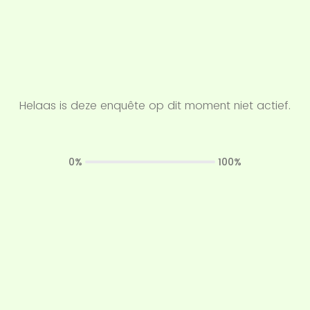
Helaas is deze enquête op dit moment niet actief.
0%
100%